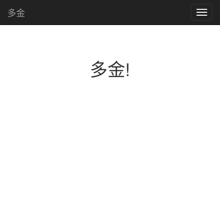
多金
Toggl
navig
多金!